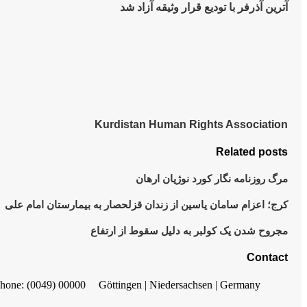
آترین آذرفر با تودیع قرار وثیقه آزاد شد
Kurdistan Human Rights Association
Related posts
مرگ روزنامه نگار كورد نوژيان ارهان
کرج؛ اعزام سامان یاسین از زندان قزلحصار بە بیمارستان امام علی
مجروح شدن یک کولبر به دلیل سقوط از ارتفاع
Contact
hone: (0049) 00000
Göttingen | Niedersachsen | Germany