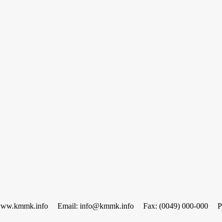
www.kmmk.info
Email: info@kmmk.info
Fax: (0049) 000-000
P