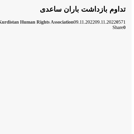
تداوم بازداشت باران ساعدی
Kurdistan Human Rights Association
09.11.2022
09.11.2022
0
571
Share
0