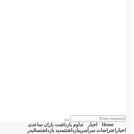
Search
Search
for:
Home
اخبار
تداوم بازداشت باران ساعدی
اخبار
اعتراضات سراسری
بازداشت
تمدید بازداشت
سلایدر