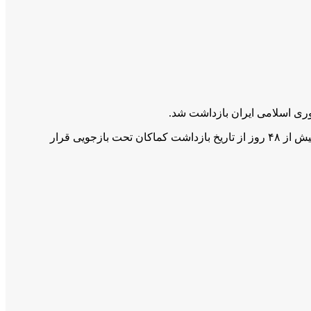
براساس گزارشات دریافتی؛ نامبرده که پیشتر نیز خبر بازداشتش، توسط جمعیت حقوق بشر کوردستان پوشش داده شده بود، با گذشت بیش از ۴۸ روز از تاریخ بازداشت کماکان تحت بازجویی قرار