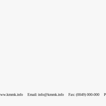
www.kmmk.info
Email: info@kmmk.info
Fax: (0049) 000-000
P