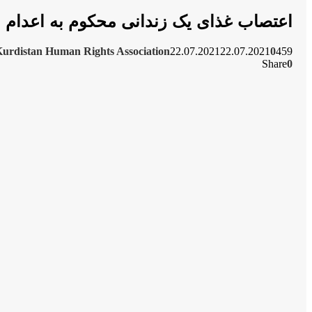
اعتصاب غذای یک زندانی محکوم بە اعدام
urdistan Human Rights Association
22.07.2021
22.07.2021
0
459
Share
0