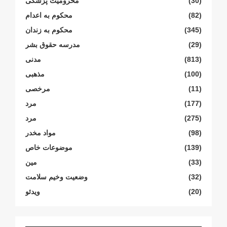
(30)
محرومیت پزشکی
(82)
محکوم بە اعدام
(345)
محکوم بە زندان
(29)
مدرسە حقوق بشر
(813)
مدنی
(100)
مذهبی
(11)
مرخصی
(177)
مرد
(275)
مرد
(98)
مواد مخدر
(139)
موضوعات خاص
(33)
مین
(32)
وضعیت وخیم سلامت
(20)
ویدئو