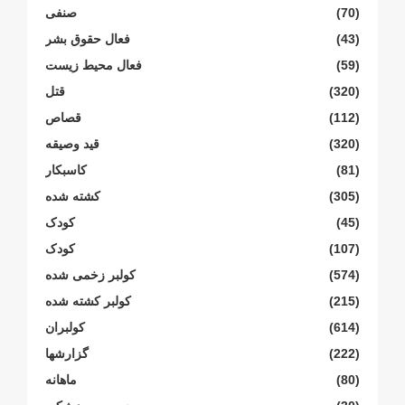
(70)
صنفی
(43)
فعال حقوق بشر
(59)
فعال محیط زیست
(320)
قتل
(112)
قصاص
(320)
قید وصیقه
(81)
کاسبکار
(305)
کشته شده
(45)
کودک
(107)
کودک
(574)
کولبر زخمی شدە
(215)
کولبر کشتە شدە
(614)
کولبران
(222)
گزارشها
(80)
ماهانە