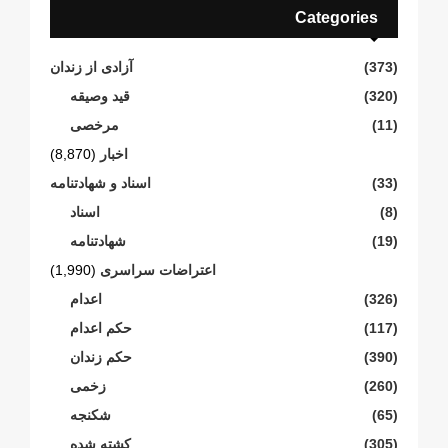
Categories
(373)
آزادی از زندان
(320)
قید وصیقه
(11)
مرخصی
اخبار
(8,870)
(33)
اسناد و شهادتنامە
(8)
اسناد
(19)
شهادتنامە
اعتراضات سراسری
(1,990)
(326)
اعدام
(117)
حکم اعدام
(390)
حکم زندان
(260)
زخمی
(65)
شکنجە
(305)
کشته شده