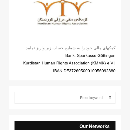
کمکهای مالی خود را به شماره حساب زیر واریز نمایید
Bank: Sparkasse Göttingen
| Kurdistan Human Rights Association (KMMK) e.V
IBAN:DE37260500010056092380
S
e
a
S
r
c
E
h
Our Networks