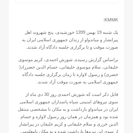
KMMK:
یک شنبه 19 بهمن 1399 خورشیدی، پنج شهروند اهل
پیرانشار و میاندواو از زندان جمهوری اسلامی ایران به
صورت موقت و تا برگزاری جلسه دادگاه آزاد شدند.
براساس گزارش رسیده, شورش احمدی، کریم موسوی
خلیفانی، سلام موسوی خلیفانی، حسام الدین خضرزاد(
خضری) و رسول لاوازه تا زمان برگزاری جلسه دادگاه
جمهوری اسلامی به صورت موقت آزاد شدند.
قابل ذکر است که شورش احمدی روز 30 دی ماه از
سوی نیروهای امنیتی سپاه پاسداران جمهوری اسلامی
ایران در میاندواو بازداشت و به مکان نا مشخصی منتقل
شده بود و همزمان در همان روز رسول لاوازه و حسام
الدین خزری و سلام خلیفانی و کریم خلیفان در پیرانشار
از سوی این نیروها بازداشت شده و به مکان نامعلومی