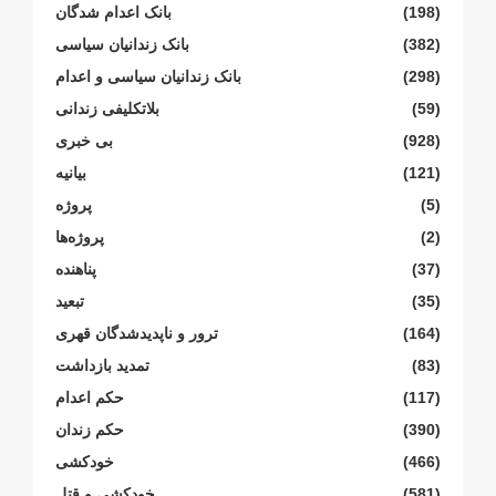
(198)
بانک اعدام شدگان
(382)
بانک زندانیان سیاسی
(298)
بانک زندانیان سیاسی و اعدام
(59)
بلاتکلیفی زندانی
(928)
بی خبری
(121)
بیانیە
(5)
پروژە
(2)
پروژەها
(37)
پناهنده
(35)
تبعید
(164)
ترور و ناپدیدشدگان قهری
(83)
تمدید بازداشت
(117)
حکم اعدام
(390)
حکم زندان
(466)
خودکشی
(581)
خودکشی و قتل