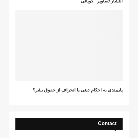
انتشار تصاویر “کوبانی”
پاییبندی بە احکام دینی یا انحراف از حقوق بشر؟
Contact