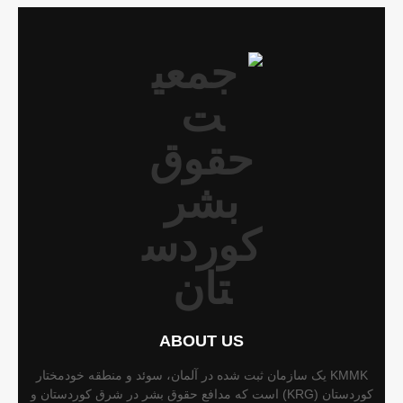
ABOUT US
KMMK یک سازمان ثبت شده در آلمان، سوئد و منطقه خودمختار
کوردستان (KRG) است که مدافع حقوق بشر در شرق کوردستان و