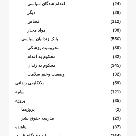
(24)
اعدام شدگان سیاسی
(28)
دیگر
(112)
قصاص
(98)
مواد مخدر
(556)
بانک زندانیان سیاسی
(30)
محرومیت پزشکی
(82)
محکوم بە اعدام
(345)
محکوم بە زندان
(32)
وضعیت وخیم سلامت
(59)
بلاتکلیفی زندانی
(121)
بیانیە
(35)
پروژە
(2)
پروژەها
(29)
مدرسە حقوق بشر
(37)
پناهنده
(164)
ترور و ناپدیدشدگان قهری