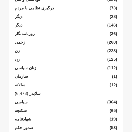
(73)
درگیری نظامی با مردم
(28)
دیگر
(146)
دیگر
(36)
روزنامەنگار
(260)
زخمی
(228)
زن
(125)
زن
(112)
زنان سیاسی
(1)
سازمان
(12)
سالانە
سلایدر
(6,473)
(364)
سیاسی
(65)
شکنجە
(19)
شهادتنامە
(53)
صدور حکم