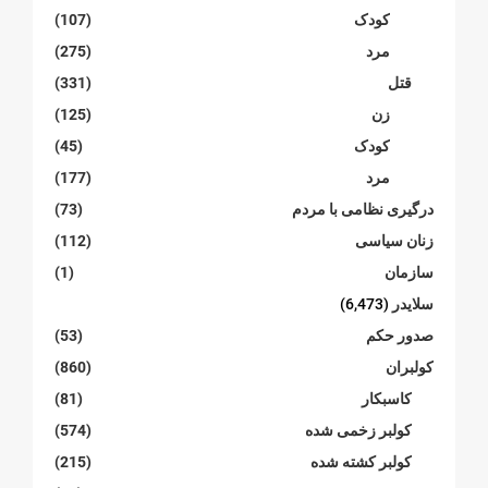
کودک
(107)
مرد
(275)
قتل
(331)
زن
(125)
کودک
(45)
مرد
(177)
درگیری نظامی با مردم
(73)
زنان سیاسی
(112)
سازمان
(1)
سلایدر
(6,473)
صدور حکم
(53)
کولبران
(860)
کاسبکار
(81)
کولبر زخمی شدە
(574)
کولبر کشتە شدە
(215)