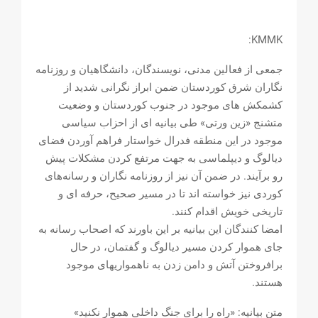
KMMK:
جمعی از فعالین مدنی، نویسندگان، دانشگاهیان و روزنامه
نگاران‌ شرق کوردستان ضمن ابراز نگرانی شدید از
کشمکش های موجود در جنوب کوردستان و وضعیت
متشنج «زین ورتی» طی بیانیه ای از احزاب سیاسی
موجود در این منطقه فدرال خواستار فراهم آوردن فضای
دیالوگ و دیپلماسی به جهت مرتفع کردن مشکلات پیش
رو برآیند. در ضمن آن نیز از روزنامه نگاران و رسانه‌های
کوردی نیز خواسته اند تا در مسیر صحیح، حرفه ای و
تاریخی خویش اقدام کنند.
امضا کنندگان این بیانیه بر این باورند که اصحاب رسانه به
جای هموار کردن مسیر دیالوگ و گفتمان، در حال
برافروختن آتش و دامن زدن به ناهمواریهای موجود
هستند.
متن بیانیه: «راه را برای جنگ داخلی هموار نکنید»