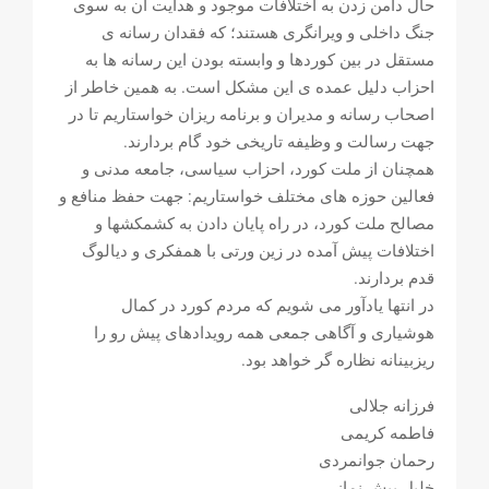
حال دامن زدن به اختلافات موجود و هدایت آن به سوی
جنگ داخلی و ویرانگری هستند؛ که فقدان رسانه ی
مستقل در بین کوردها و وابسته بودن این رسانه ها به
احزاب دلیل عمده ی این مشکل است. به همین خاطر از
اصحاب رسانه و مدیران و برنامه ریزان خواستاریم تا در
جهت رسالت و وظیفه تاریخی خود گام بردارند.
همچنان از ملت کورد، احزاب سیاسی، جامعه مدنی و
فعالین حوزه های مختلف خواستاریم: جهت حفظ منافع و
مصالح ملت کورد، در راه پایان دادن به کشمکشها و
اختلافات پیش آمده در زین ورتی با همفکری و دیالوگ
قدم بردارند.
در انتها یادآور می شویم که مردم کورد در کمال
هوشیاری و آگاهی جمعی همه رویدادهای پیش رو را
ریزبینانه نظاره گر خواهد بود.
فرزانه جلالی
فاطمه کریمی
رحمان جوانمردی
خلیل پیش نماز