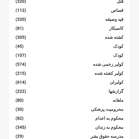
قتل
(320)
قصاص
(112)
قید وصیقه
(320)
کاسبکار
(81)
کشته شده
(305)
کودک
(45)
کودک
(107)
کولبر زخمی شدە
(574)
کولبر کشتە شدە
(215)
کولبران
(614)
گزارشها
(222)
ماهانە
(80)
محرومیت پزشکی
(30)
محکوم بە اعدام
(82)
محکوم بە زندان
(345)
مدرسە حقوق بشر
(29)