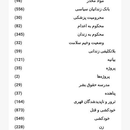
مواد مخدر
(98)
بانک زندانیان سیاسی
(556)
محرومیت پزشکی
(30)
محکوم بە اعدام
(82)
محکوم بە زندان
(345)
وضعیت وخیم سلامت
(32)
بلاتکلیفی زندانی
(59)
بیانیە
(121)
پروژە
(35)
پروژەها
(2)
مدرسە حقوق بشر
(29)
پناهنده
(37)
ترور و ناپدیدشدگان قهری
(164)
خودکشی و قتل
(873)
خودکشی
(549)
زن
(228)