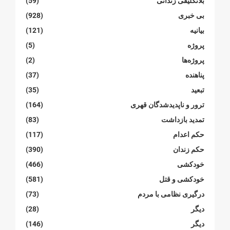
بلاتکلیفی زندانی
(59)
بی خبری
(928)
بیانیە
(121)
پروژە
(5)
پروژەها
(2)
پناهنده
(37)
تبعید
(35)
ترور و ناپدیدشدگان قهری
(164)
تمدید بازداشت
(83)
حکم اعدام
(117)
حکم زندان
(390)
خودکشی
(466)
خودکشی و قتل
(581)
درگیری نظامی با مردم
(73)
دیگر
(28)
دیگر
(146)