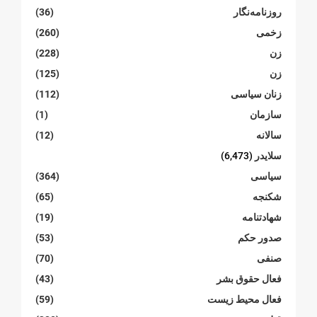
روزنامەنگار
(36)
زخمی
(260)
زن
(228)
زن
(125)
زنان سیاسی
(112)
سازمان
(1)
سالانە
(12)
سلایدر
(6,473)
سیاسی
(364)
شکنجە
(65)
شهادتنامە
(19)
صدور حکم
(53)
صنفی
(70)
فعال حقوق بشر
(43)
فعال محیط زیست
(59)