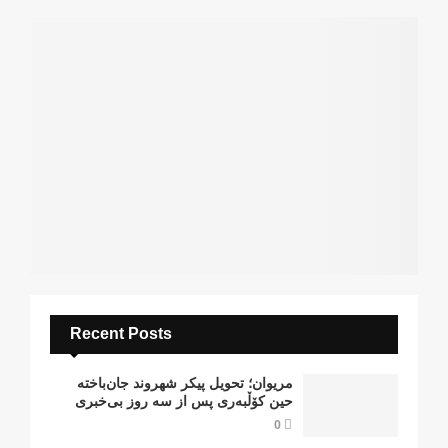
Recent Posts
مریوان؛ تحویل پیکر شهروند جان‌باخته
حین کۆڵبەری پس از سە روز بی‌خبری
0