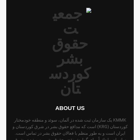
ABOUT US
KMMK یک سازمان ثبت شده در آلمان، سوئد و منطقه خودمختار
کوردستان (KRG) است که مدافع حقوق بشر در شرق کوردستان و
ایران است و به طور منظم با فعالان حقوق بشر در تماس است.
سازمان ما دائماً برای گزارش نقض حقوق بشر، به ویژه در شرق