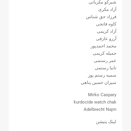
شیرکو مکریانی
آزاد مکری
فرزاد حق شناس
کاوه فاتحی
آزاد کریمی
آرزو عارفی
محمد احمدپور
جمیله کریمی
عمر رستمی
تانیا رستمی
سمیه رستم پور
سیران حسین پناهی
Mirko Caspary
kurdocide watch chak
Adelbrecht Najm
لینک پتیشن