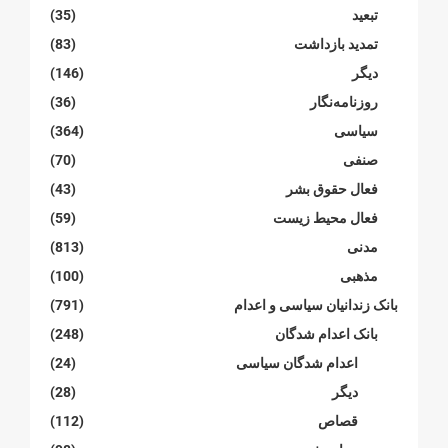
تبعید
(35)
تمدید بازداشت
(83)
دیگر
(146)
روزنامەنگار
(36)
سیاسی
(364)
صنفی
(70)
فعال حقوق بشر
(43)
فعال محیط زیست
(59)
مدنی
(813)
مذهبی
(100)
بانک زندانیان سیاسی و اعدام
(791)
بانک اعدام شدگان
(248)
اعدام شدگان سیاسی
(24)
دیگر
(28)
قصاص
(112)