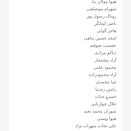
هیوا مولان نیا
شهرام موصلچی
روناک رسول پور
ناصر کمانگر
هاجر گولی
امجد حسین پناهی
عصمت صوفیه
دیاکو مرادی
آزاد پیشنماز
محمود چلبی
آزاد محمودزاده
چیا محمدی
رامین زندنیا
خسرو خبات
جلال چوارتایی
سوران محمد نجم
هیوا ویسی
علی نجات سهراب نژاد