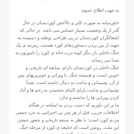
به جهت اطلاع عموم:
خاورمیانه به صورت کلی و بالأخص کوردستان در حال
گذر از یک وضعیت بسیار حساس می باشد. در حالی که
اشغالگران کوردستان در پی طراحی توطئه و دسیسه به
جهت از بین بردن دستاوردهای کورد هستند، زمزمه ی یک
جنگ داخلی بار دیگر کوبه درب خانه ی کورد را ناموزون به
صدا می رساند.
جنگ داخلی در کوردستان دارای سابقه ای تاریخی و
خونین است. و همیشه جنگ، با ویرانی و خونریزیهای پس
از آن، پشیمانی و ندامت به دنبال داشته است. یقیناً
پشیمانی و ندامت یارای التیام بخشیدن به زخم ها و آباد
کردن ویرانی ها را نداشته و ندارد.
ما بر این باوریم که دست بردن به اسلحه در هنگام
اختلافات حزبی، قبل از هر چیز بی احترامی به خرد جمعی
مردم کورد است؛ با نظر به سبقه تاریخی و شعور جمعی
این ملت، روشن است که جامعه ی کورد از مرحله جنگ