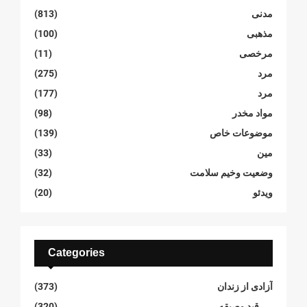
مدنی
(813)
مذهبی
(100)
مرخصی
(11)
مرد
(275)
مرد
(177)
مواد مخدر
(98)
موضوعات خاص
(139)
مین
(33)
وضعیت وخیم سلامت
(32)
ویدئو
(20)
Categories
آزادی از زندان
(373)
قید وصیقه
(320)