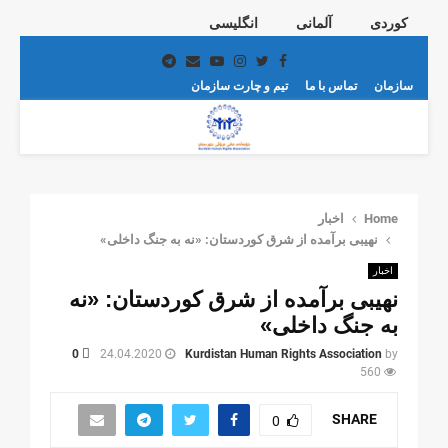
کوردی
آلمانی
انگلیسی
Telegram
Email
Youtube
Instagram
Twitter
Facebook
سازمان
تماس با ما
تیم و چارت سازمان
PRIMARY
MENU
Home
اخبار
نهیبی برآمده از شرق کوردستان: «نه به جنگ داخلی»
اخبار
نهیبی برآمده از شرق کوردستان: «نه
به جنگ داخلی»
0
24.04.2020
Kurdistan Human Rights Association
by
560
SHARE
0