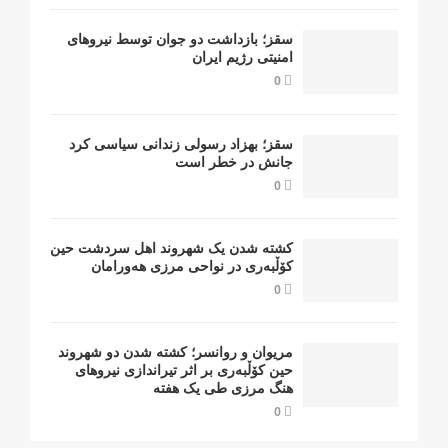
سقز؛ بازداشت دو جوان توسط نیروهای
امنیتی رژیم ایران
0
سقز؛ بهزاد رسولی زندانی سیاسی کرد
جانش در خطر است
0
کشتە شدن یک شهروند اهل سردشت حین
کۆڵبەری در نواحی مرزی هەورامان
0
مریوان و روانسر؛ کشته شدن دو شهروند
حین کۆڵبەری بر اثر تیراندازی نیروهای
هنگ مرزی طی یک هفته
0