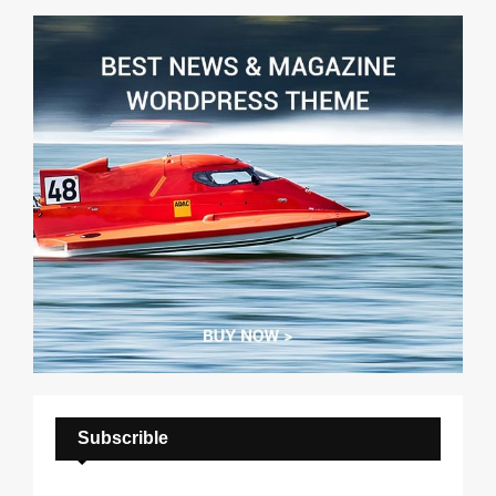
H
Subscrible