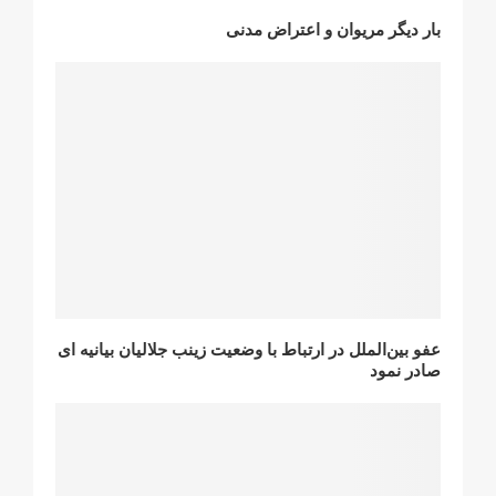
بار ديگر مريوان و اعتراض مدنى
عفو بین‌الملل در ارتباط با وضعیت زینب جلالیان بیانیە ای
صادر نمود