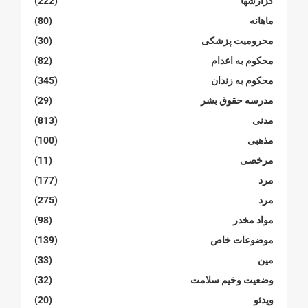
گزارشها
(222)
ماهانە
(80)
محرومیت پزشکی
(30)
محکوم بە اعدام
(82)
محکوم بە زندان
(345)
مدرسە حقوق بشر
(29)
مدنی
(813)
مذهبی
(100)
مرخصی
(11)
مرد
(177)
مرد
(275)
مواد مخدر
(98)
موضوعات خاص
(139)
مین
(33)
وضعیت وخیم سلامت
(32)
ویدئو
(20)