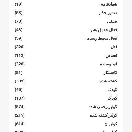
شهادتنامە
(19)
صدور حکم
(53)
صنفی
(70)
فعال حقوق بشر
(43)
فعال محیط زیست
(59)
قتل
(320)
قصاص
(112)
قید وصیقه
(320)
کاسبکار
(81)
کشته شده
(305)
کودک
(45)
کودک
(107)
کولبر زخمی شدە
(574)
کولبر کشتە شدە
(215)
کولبران
(614)