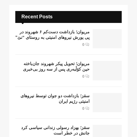
Recent Posts
مریوان؛ بازداشت دست‌کم ۶ شهروند در
پی یورش نیروهای امنیتی به روستای “نێ”
0
مریوان؛ تحویل پیکر شهروند جان‌باخته
حین کۆڵبەری پس از سە روز بی‌خبری
0
سقز؛ بازداشت دو جوان توسط نیروهای
امنیتی رژیم ایران
0
سقز؛ بهزاد رسولی زندانی سیاسی کرد
جانش در خطر است