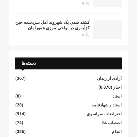
0
کشتە شدن یک شهروند اهل سردشت حین
کۆڵبەری در نواحی مرزی هەورامان
0
دسته‌ها
آزادی از زندان
(367)
اخبار
(8,870)
اسناد
(8)
اسناد و شهادتنامە
(28)
اعتراضات سراسری
(914)
اعتصاب غذا
(74)
اعدام
(326)