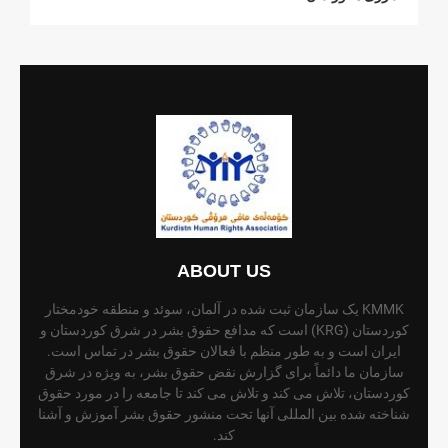
ABOUT US
KMMK یک سازمان ثبت شده در آلمان، سوئد و منطقه خودمختار
کوردستان (KRG) است که مدافع حقوق بشر در شرق کوردستان و
ایران است و به طور منظم با فعالان حقوق بشر در تماس است.
سازمان ما دائماً برای گزارش نقض حقوق بشر، به ویژه در شرق
کوردستان، تلاش می کند و تلاش می کند تا جامعه را در مورد حقوق
شناخته شده بین المللی آنها تحت منشور حقوق بشر آموزش و آشنا
کند.