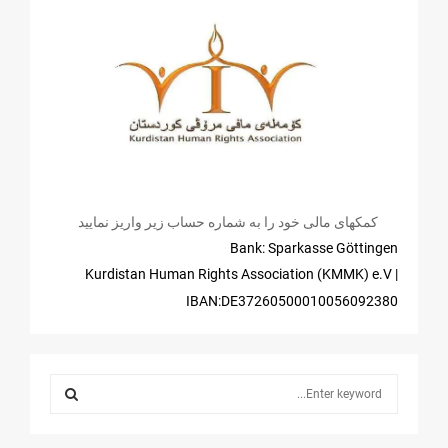
کمکهای مالی خود را به شماره حساب زیر واریز نمایید
Bank: Sparkasse Göttingen
| Kurdistan Human Rights Association (KMMK) e.V
IBAN:DE37260500010056092380
S
e
a
S
r