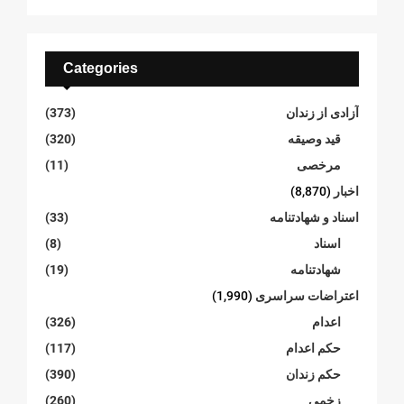
Categories
آزادی از زندان
(373)
قید وصیقه
(320)
مرخصی
(11)
اخبار
(8,870)
اسناد و شهادتنامە
(33)
اسناد
(8)
شهادتنامە
(19)
اعتراضات سراسری
(1,990)
اعدام
(326)
حکم اعدام
(117)
حکم زندان
(390)
زخمی
(260)