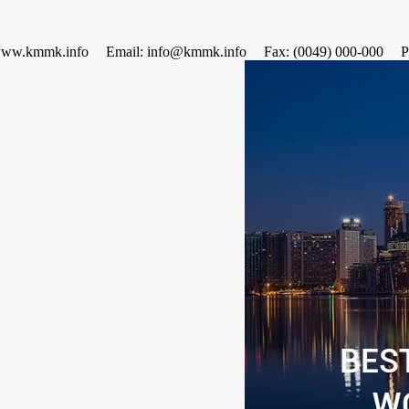
www.kmmk.info
Email: info@kmmk.info
Fax: (0049) 000-000
P