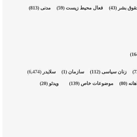
قوق بشر
(43)
فعال محیط زیست
(59)
مدنی
(813)
زنان سیاسی
(112)
سازمان
(1)
سلایدر
(6,474)
هانە
(80)
موضوعات خاص
(139)
ویدئو
(20)