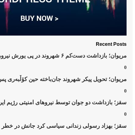
Recent Posts
مریوان؛ بازداشت دست‌کم ۶ شهروند در پی یورش نیروهای امنیتی به روستای “نێ”
0
مریوان؛ تحویل پیکر شهروند جان‌باخته حین کۆڵبەری پس
0
سقز؛ بازداشت دو جوان توسط نیروهای امنیتی رژیم ایر
0
سقز؛ بهزاد رسولی زندانی سیاسی کرد جانش در خطر