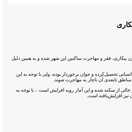
کاری
 بيكارى، فقر و مهاجرت ساكنين اين شهر شده و به همين دليل
نى تحصیل‌کرده و جوان برخوردار بوده، ولى با توجه به اين
ناطق تابعه‌ی آن ناچار به مهاجرت شوند.
شمسي، خبر از كاهش ۵ هزارنفری جمعيت اين شهر می‌دهد و ٢٢ روستاى تابعه بيجار خالى از سكنه شده و اين آمار روبه افزايش است ، با توجه به
نيز افزایش‌یافته است.