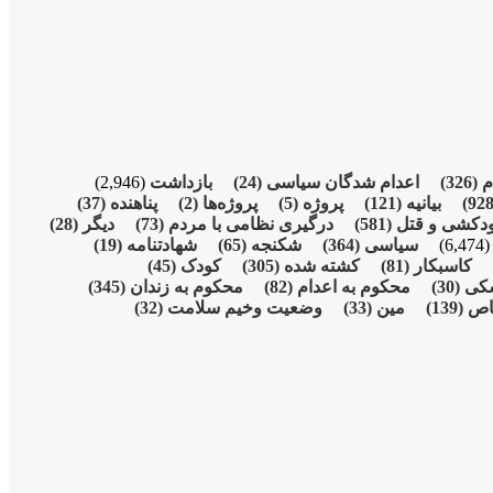
م
(326)
اعدام شدگان سیاسی
(24)
بازداشت
(2,946)
بیانیە
(121)
پروژە
(5)
پروژەها
(2)
پناهنده
(37)
دکشی و قتل
(581)
درگیری نظامی با مردم
(73)
دیگر
(28)
(6,474
سیاسی
(364)
شکنجە
(65)
شهادتنامە
(19)
کاسبکار
(81)
کشته شده
(305)
کودک
(45)
شکی
(30)
محکوم بە اعدام
(82)
محکوم بە زندان
(345)
اص
(139)
مین
(33)
وضعیت وخیم سلامت
(32)