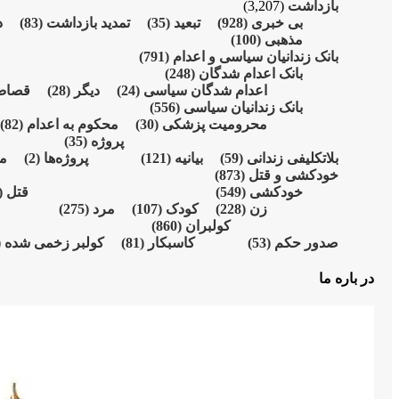
بازداشت
(3,207)
بی خبری
(928)
تبعید
(35)
تمدید بازداشت
(83)
د
مذهبی
(100)
بانک زندانیان سیاسی و اعدام
(791)
بانک اعدام شدگان
(248)
اعدام شدگان سیاسی
(24)
دیگر
(28)
قصا
بانک زندانیان سیاسی
(556)
محرومیت پزشکی
(30)
محکوم بە اعدام
(82)
پروژە
(35)
بلاتکلیفی زندانی
(59)
بیانیە
(121)
پروژەها
(2)
م
خودکشی و قتل
(873)
خودکشی
(549)
قتل
31)
زن
(228)
کودک
(107)
مرد
(275)
کولبران
(860)
صدور حکم
(53)
کاسبکار
(81)
کولبر زخمی شدە
)
در باره ما