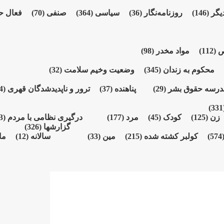
یگر
(146)
روزنامەنگار
(36)
سیاسی
(364)
صنفی
(70)
فعال ح
ص
(112)
مواد مخدر
(98)
محکوم بە زندان
(345)
وضعیت وخیم سلامت
(32)
درسە حقوق بشر
(29)
پناهنده
(37)
ترور و ناپدیدشدگان قهری
(164)
(3
زن
(125)
کودک
(45)
مرد
(177)
درگیری نظامی با مردم
(73)
گزارشها
(326)
(574
کولبر کشتە شدە
(215)
مین
(33)
سالانە
(12)
ما