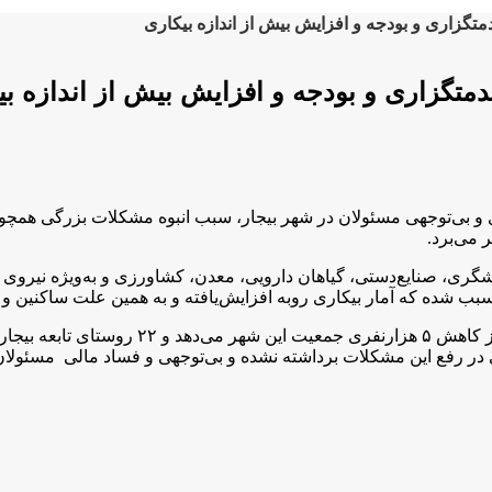
متگزاری و بودجه و افزایش بیش از اندازه بیکاری
دمتگزاری و بودجه و افزایش بیش از اندازه بی
 بی‌توجهی مسئولان در شهر بيجار، سبب انبوه مشكلات بزرگى همچون
 می‌برد.
 صنایع‌دستی، گياهان دارويى، معدن، كشاورزى و به‌ویژه نيروى انسا
ب شده كه آمار بيكارى روبه افزایش‌یافته و به همين علت ساكنين و م
طبق آخرین سرشماری‌های اين شهر در سال ۱۳۹۵ 
در رفع اين مشكلات برداشته نشده و بی‌توجهی و فساد مالى مسئولان 