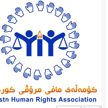
Menu
Search